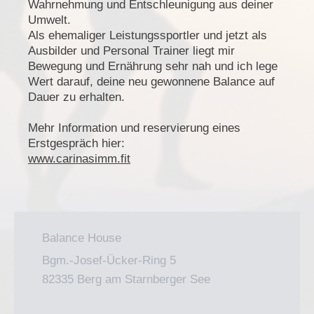
Wahrnehmung und Entschleunigung aus deiner
Umwelt.
Als ehemaliger Leistungssportler und jetzt als
Ausbilder und Personal Trainer liegt mir
Bewegung und Ernährung sehr nah und ich lege
Wert darauf, deine neu gewonnene Balance auf
Dauer zu erhalten.
Mehr Information und reservierung eines
Erstgespräch hier:
www.carinasimm.fit
Balance House
Bgm.-Josef-Ücker-Ring 5
82335 Berg am Starnberger See